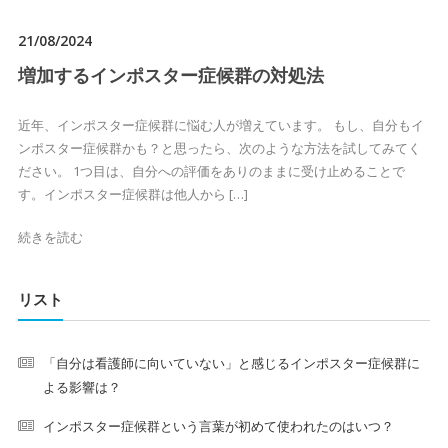
21/08/2024
増加するインポスター症候群の対処法
近年、インポスター症候群に悩む人が増えています。 もし、自分もイ
ンポスター症候群かも？と思ったら、次のような方法を試してみてく
ださい。 1つ目は、自分への評価をありのままに受け止めることで
す。インポスター症候群は他人から […]
続きを読む
リスト
「自分は看護師に向いていない」と感じるインポスター症候群に
よる影響は？
インポスター症候群という言葉が初めて使われたのはいつ？